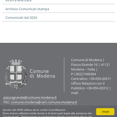
Ricerca avanzata
o
n
Archivio Comunicati stampa
e
Comunicati dal 2024
Contatti
Comune di Modena |
Piazza Grande 16 | 41121
Modena – Italia |
P.I.00221940364
Centralino: +39-059-20311
Ufficio Relazioni con il
Pubblico: +39-059-20312 |
mail:
piazzagrande@comune.modena.it
PEC:
comune.modena@cert.comune.modena.it
Redazione www
| E-Mail:
retecivica@comune.modena.it
Questo sito NON utilizza alcun cookie di profilazione.
chiudi
Questo sito è stato testato e ottimizzato per Firefox, Chrome, Safari,
Sono invece utilizzati cookie tecnici e di terze parti legati alla presenza dei
"social plugin". Proseguendo la navigazione del sito acconsenti all'uso dei