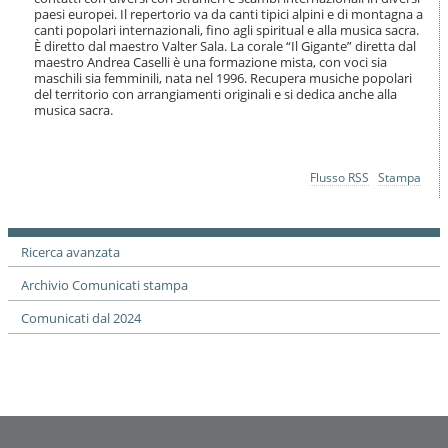
o
paesi europei. Il repertorio va da canti tipici alpini e di montagna a
n
canti popolari internazionali, fino agli spiritual e alla musica sacra.
e
È diretto dal maestro Valter Sala. La corale “Il Gigante” diretta dal
maestro Andrea Caselli è una formazione mista, con voci sia
maschili sia femminili, nata nel 1996. Recupera musiche popolari
del territorio con arrangiamenti originali e si dedica anche alla
musica sacra.
Azioni
Flusso RSS
Stampa
sul
documento
Ricerca avanzata
Archivio Comunicati stampa
Comunicati dal 2024