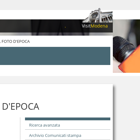
.
Visit
Modena
I, FOTO D'EPOCA
O D'EPOCA
Ricerca avanzata
Archivio Comunicati stampa