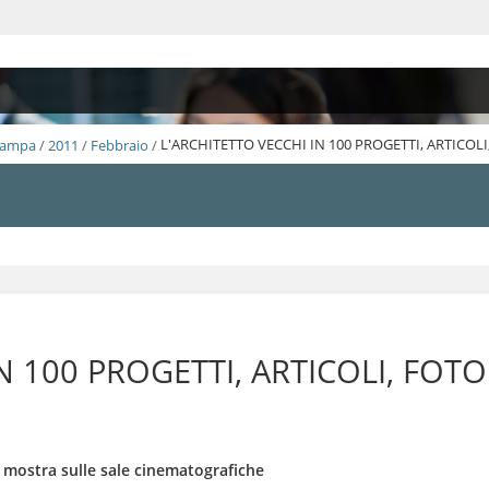
Stampa
/
2011
/
Febbraio
/
L'ARCHITETTO VECCHI IN 100 PROGETTI, ARTICOL
N 100 PROGETTI, ARTICOLI, FOT
la mostra sulle sale cinematografiche