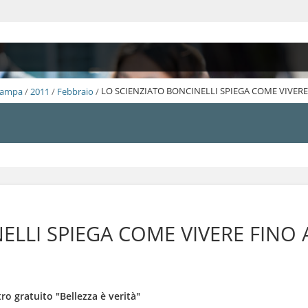
Stampa
/
2011
/
Febbraio
/
LO SCIENZIATO BONCINELLI SPIEGA COME VIVERE
ELLI SPIEGA COME VIVERE FINO 
ro gratuito "Bellezza è verità"