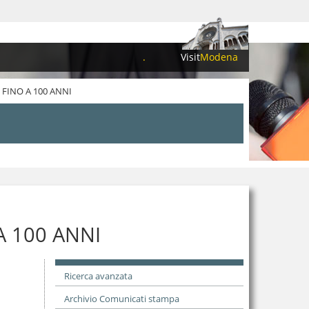
.
Visit
Modena
 FINO A 100 ANNI
A 100 ANNI
Ricerca avanzata
Archivio Comunicati stampa