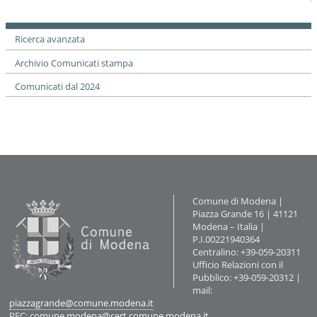
documento
Ricerca avanzata
Archivio Comunicati stampa
Comunicati dal 2024
Contatti
Comune di Modena |
Piazza Grande 16 | 41121
Modena – Italia |
P.I.00221940364
Centralino: +39-059-20311
Ufficio Relazioni con il
Pubblico: +39-059-20312 |
mail:
piazzagrande@comune.modena.it
PEC:
comune.modena@cert.comune.modena.it