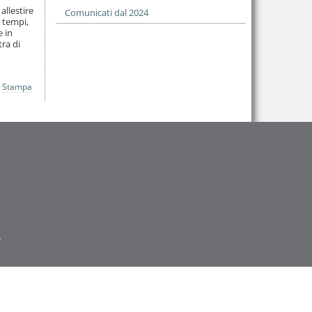
allestire
Comunicati dal 2024
i tempi,
e in
tra di
Stampa
.