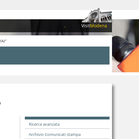
.
Visit
Modena
VAI"
"
Ricerca avanzata
Archivio Comunicati stampa