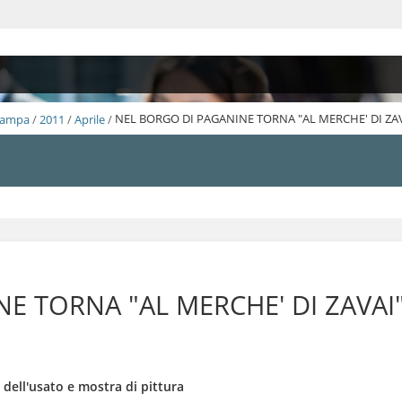
Stampa
/
2011
/
Aprile
/
NEL BORGO DI PAGANINE TORNA "AL MERCHE' DI ZA
E TORNA "AL MERCHE' DI ZAVAI
 dell'usato e mostra di pittura