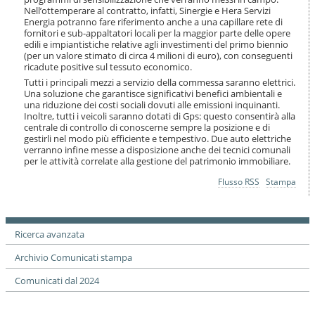
Nell’ottemperare al contratto, infatti, Sinergie e Hera Servizi
Energia potranno fare riferimento anche a una capillare rete di
fornitori e sub-appaltatori locali per la maggior parte delle opere
edili e impiantistiche relative agli investimenti del primo biennio
(per un valore stimato di circa 4 milioni di euro), con conseguenti
ricadute positive sul tessuto economico.
Tutti i principali mezzi a servizio della commessa saranno elettrici.
Una soluzione che garantisce significativi benefici ambientali e
una riduzione dei costi sociali dovuti alle emissioni inquinanti.
Inoltre, tutti i veicoli saranno dotati di Gps: questo consentirà alla
centrale di controllo di conoscerne sempre la posizione e di
gestirli nel modo più efficiente e tempestivo. Due auto elettriche
verranno infine messe a disposizione anche dei tecnici comunali
per le attività correlate alla gestione del patrimonio immobiliare.
Azioni
Flusso RSS
Stampa
sul
documento
Ricerca avanzata
Archivio Comunicati stampa
Comunicati dal 2024