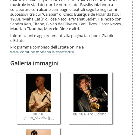
musicale in stati del nord e nordest del Brasile, iniziando a
collaborare con alcune compagnie teatrali seguite negli anni
successivi, tra cui “Calabar” di Chico Buarque de Holanda (tour
1983), “Maha Catù” di José Neto, e “Mahat Sade”. Ha inciso con:
Sandra Reis, Titane, Gilvan de Oliveira, Carl Clives, Oscar Neves,
Maurizio Tizumba, Marcelo Diniz e altri.
Informazioni e aggiornamenti alla pagina facebook Giardini
d’Estate.
Programma completo dell’Estate online a
www.comune.modena.it/estate2018
Galleria immagini
08_18
08_18 Piero Odorici
gilson_silveira.jpg