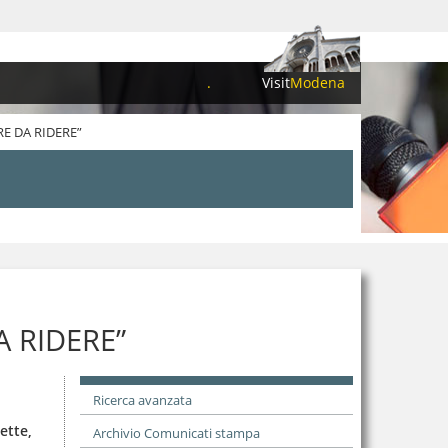
.
Visit
Modena
RE DA RIDERE”
A RIDERE”
Ricerca avanzata
ette,
Archivio Comunicati stampa