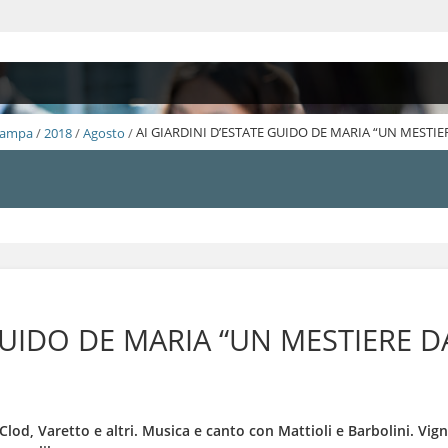
Stampa
/
2018
/
Agosto
/
AI GIARDINI D’ESTATE GUIDO DE MARIA “UN MESTIE
GUIDO DE MARIA “UN MESTIERE D
lod, Varetto e altri. Musica e canto con Mattioli e Barbolini. Vign