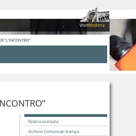
.
Visit
Modena
PER “L’INCONTRO”
’INCONTRO”
Ricerca avanzata
Archivio Comunicati stampa