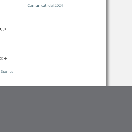
Comunicati dal 2024
.
argo
zo e-
Stampa