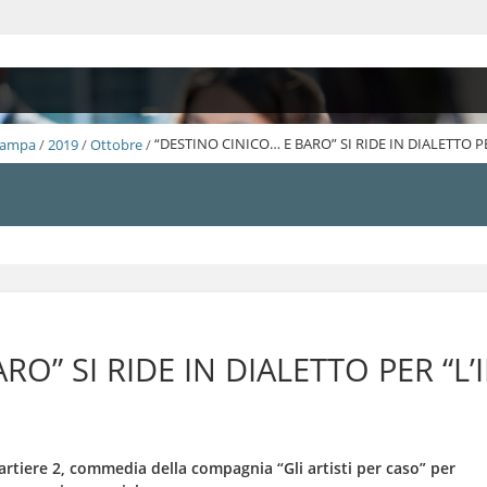
Stampa
/
2019
/
Ottobre
/
“DESTINO CINICO… E BARO” SI RIDE IN DIALETTO 
RO” SI RIDE IN DIALETTO PER “L
artiere 2, commedia della compagnia “Gli artisti per caso” per