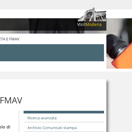
.
Visit
Modena
ETA E FMAV
 FMAV
Ricerca avanzata
olo di
Archivio Comunicati stampa