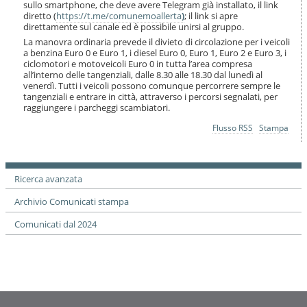
sullo smartphone, che deve avere Telegram già installato, il link
diretto (
https://t.me/comunemoallerta
)
; il link si apre
direttamente sul canale ed è possibile unirsi al gruppo.
La manovra ordinaria prevede il divieto di circolazione per i veicoli
a benzina Euro 0 e Euro 1, i diesel Euro 0, Euro 1, Euro 2 e Euro 3, i
ciclomotori e motoveicoli Euro 0 in tutta l’area compresa
all’interno delle tangenziali, dalle 8.30 alle 18.30 dal lunedì al
venerdì. Tutti i veicoli possono comunque percorrere sempre le
tangenziali e entrare in città, attraverso i percorsi segnalati, per
raggiungere i parcheggi scambiatori.
Azioni
Flusso RSS
Stampa
sul
documento
Ricerca avanzata
Archivio Comunicati stampa
Comunicati dal 2024