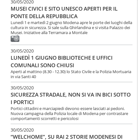
30/05/2020
MUSEI CIVICI E SITO UNESCO APERTI PER IL
PONTE DELLA REPUBBLICA
Lunedì 1 e martedì 2 giugno Modena apre le porte dei luoghi della
cultura in sicurezza. Si sale sulla Ghirlandina e si visita Palazzo dei
Musei. Iniziative alla Terramara a Montale
30/05/2020
LUNEDÌ 1 GIUGNO BIBLIOTECHE E UFFICI
COMUNALI SONO CHIUSI
Aperti al mattino (8.30 - 12.30) lo Stato Civile e la Polizia Mortuaria
in via Santi 40
30/05/2020
SICUREZZA STRADALE, NON SI VA IN BICI SOTTO
I PORTICI
Portici cittadini e marciapiedi devono essere lasciati ai pedoni.
Nuova campagna della Polizia locale di Modena per contrastare
comportamenti scorretti e pericolosi
30/05/2020
“WELCHOME”, SU RAI 2 STORIE MODENESI DI