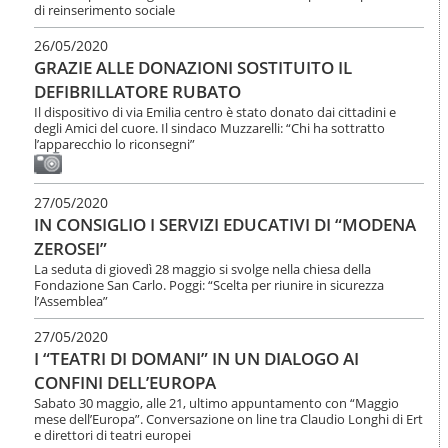
di reinserimento sociale
26/05/2020
GRAZIE ALLE DONAZIONI SOSTITUITO IL
DEFIBRILLATORE RUBATO
Il dispositivo di via Emilia centro è stato donato dai cittadini e
degli Amici del cuore. Il sindaco Muzzarelli: “Chi ha sottratto
l’apparecchio lo riconsegni”
27/05/2020
IN CONSIGLIO I SERVIZI EDUCATIVI DI “MODENA
ZEROSEI”
La seduta di giovedì 28 maggio si svolge nella chiesa della
Fondazione San Carlo. Poggi: “Scelta per riunire in sicurezza
l’Assemblea”
27/05/2020
I “TEATRI DI DOMANI” IN UN DIALOGO AI
CONFINI DELL’EUROPA
Sabato 30 maggio, alle 21, ultimo appuntamento con “Maggio
mese dell’Europa”. Conversazione on line tra Claudio Longhi di Ert
e direttori di teatri europei