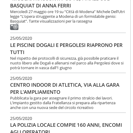
BASQUIAT DI ANNA FERRI
Mercoledì 27 maggio ore 19 su “Città di Modena” Michele Dell’Utri
legge “L’opera struggente a Modena di un formidabile genio:
Basquiat”. Tante visualizzazioni per la rassegna
25/05/2020
LE PISCINE DOGALI E PERGOLESI RIAPRONO PER
TUTTI
Nel rispetto dei protocolli di sicurezza, già possibile praticare il
nuoto libero alle Dogali e allenarsi nel parco alla Pergolesi dove si
potrà tornare in vasca dall’1 giugno
25/05/2020
CENTRO INDOOR DI ATLETICA, VIA ALLA GARA
PER L’AMPLIAMENTO
Pubblicata la gara per assegnare il primo stralcio dei lavori.
L’impianto gestito dalla Fratellanza si prepara alla ripartenza
anche con una nuova sede del circolo ricreativo
25/05/2020
LA POLIZIA LOCALE COMPIE 160 ANNI, ENCOMI
AGLI OPERATORI