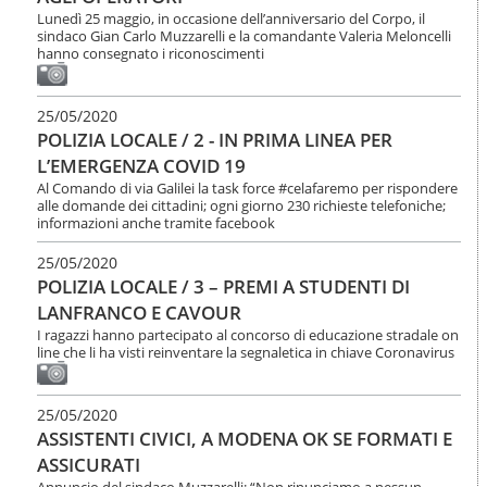
Lunedì 25 maggio, in occasione dell’anniversario del Corpo, il
sindaco Gian Carlo Muzzarelli e la comandante Valeria Meloncelli
hanno consegnato i riconoscimenti
25/05/2020
POLIZIA LOCALE / 2 - IN PRIMA LINEA PER
L’EMERGENZA COVID 19
Al Comando di via Galilei la task force #celafaremo per rispondere
alle domande dei cittadini; ogni giorno 230 richieste telefoniche;
informazioni anche tramite facebook
25/05/2020
POLIZIA LOCALE / 3 – PREMI A STUDENTI DI
LANFRANCO E CAVOUR
I ragazzi hanno partecipato al concorso di educazione stradale on
line che li ha visti reinventare la segnaletica in chiave Coronavirus
25/05/2020
ASSISTENTI CIVICI, A MODENA OK SE FORMATI E
ASSICURATI