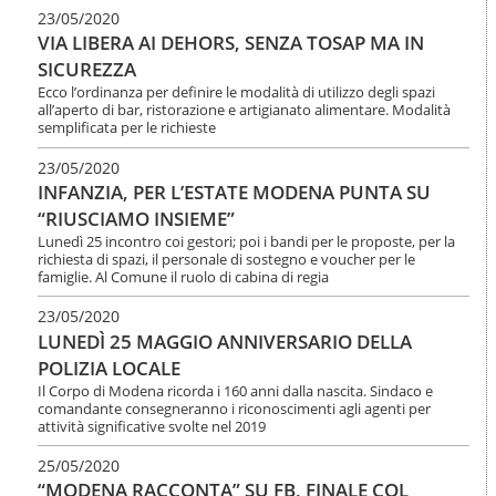
23/05/2020
VIA LIBERA AI DEHORS, SENZA TOSAP MA IN
SICUREZZA
Ecco l’ordinanza per definire le modalità di utilizzo degli spazi
all’aperto di bar, ristorazione e artigianato alimentare. Modalità
semplificata per le richieste
23/05/2020
INFANZIA, PER L’ESTATE MODENA PUNTA SU
“RIUSCIAMO INSIEME”
Lunedì 25 incontro coi gestori; poi i bandi per le proposte, per la
richiesta di spazi, il personale di sostegno e voucher per le
famiglie. Al Comune il ruolo di cabina di regia
23/05/2020
LUNEDÌ 25 MAGGIO ANNIVERSARIO DELLA
POLIZIA LOCALE
Il Corpo di Modena ricorda i 160 anni dalla nascita. Sindaco e
comandante consegneranno i riconoscimenti agli agenti per
attività significative svolte nel 2019
25/05/2020
“MODENA RACCONTA” SU FB, FINALE COL