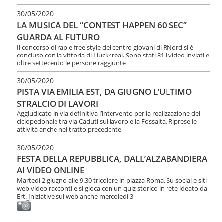
30/05/2020
LA MUSICA DEL “CONTEST HAPPEN 60 SEC”
GUARDA AL FUTURO
Il concorso di rap e free style del centro giovani di RNord si è
concluso con la vittoria di Liuck4real. Sono stati 31 i video inviati e
oltre settecento le persone raggiunte
30/05/2020
PISTA VIA EMILIA EST, DA GIUGNO L’ULTIMO
STRALCIO DI LAVORI
Aggiudicato in via definitiva l’intervento per la realizzazione del
ciclopedonale tra via Caduti sul lavoro e la Fossalta. Riprese le
attività anche nel tratto precedente
30/05/2020
FESTA DELLA REPUBBLICA, DALL’ALZABANDIERA
AI VIDEO ONLINE
Martedì 2 giugno alle 9.30 tricolore in piazza Roma. Su social e siti
web video racconti e si gioca con un quiz storico in rete ideato da
Ert. Iniziative sul web anche mercoledì 3