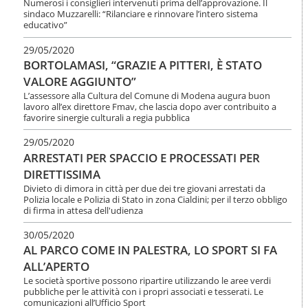
Numerosi i consiglieri intervenuti prima dell’approvazione. Il
sindaco Muzzarelli: “Rilanciare e rinnovare l’intero sistema
educativo”
29/05/2020
BORTOLAMASI, “GRAZIE A PITTERI, È STATO
VALORE AGGIUNTO”
L’assessore alla Cultura del Comune di Modena augura buon
lavoro all’ex direttore Fmav, che lascia dopo aver contribuito a
favorire sinergie culturali a regia pubblica
29/05/2020
ARRESTATI PER SPACCIO E PROCESSATI PER
DIRETTISSIMA
Divieto di dimora in città per due dei tre giovani arrestati da
Polizia locale e Polizia di Stato in zona Cialdini; per il terzo obbligo
di firma in attesa dell'udienza
30/05/2020
AL PARCO COME IN PALESTRA, LO SPORT SI FA
ALL’APERTO
Le società sportive possono ripartire utilizzando le aree verdi
pubbliche per le attività con i propri associati e tesserati. Le
comunicazioni all’Ufficio Sport