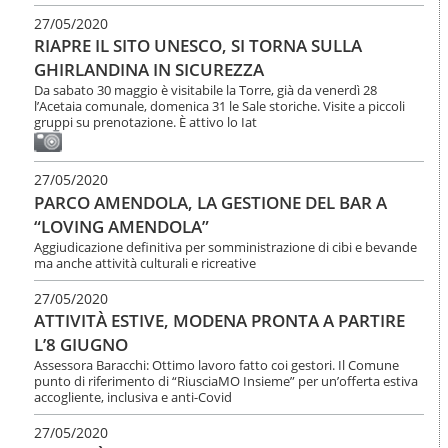
27/05/2020
RIAPRE IL SITO UNESCO, SI TORNA SULLA
GHIRLANDINA IN SICUREZZA
Da sabato 30 maggio è visitabile la Torre, già da venerdì 28
l’Acetaia comunale, domenica 31 le Sale storiche. Visite a piccoli
gruppi su prenotazione. È attivo lo Iat
27/05/2020
PARCO AMENDOLA, LA GESTIONE DEL BAR A
“LOVING AMENDOLA”
Aggiudicazione definitiva per somministrazione di cibi e bevande
ma anche attività culturali e ricreative
27/05/2020
ATTIVITÀ ESTIVE, MODENA PRONTA A PARTIRE
L’8 GIUGNO
Assessora Baracchi: Ottimo lavoro fatto coi gestori. Il Comune
punto di riferimento di “RiusciaMO Insieme” per un’offerta estiva
accogliente, inclusiva e anti-Covid
27/05/2020