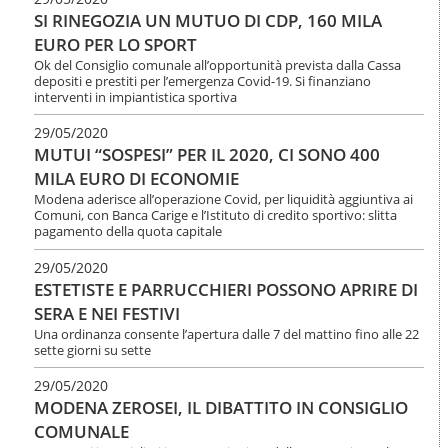
SI RINEGOZIA UN MUTUO DI CDP, 160 MILA
EURO PER LO SPORT
Ok del Consiglio comunale all’opportunità prevista dalla Cassa
depositi e prestiti per l’emergenza Covid-19. Si finanziano
interventi in impiantistica sportiva
29/05/2020
MUTUI “SOSPESI” PER IL 2020, CI SONO 400
MILA EURO DI ECONOMIE
Modena aderisce all’operazione Covid, per liquidità aggiuntiva ai
Comuni, con Banca Carige e l’Istituto di credito sportivo: slitta
pagamento della quota capitale
29/05/2020
ESTETISTE E PARRUCCHIERI POSSONO APRIRE DI
SERA E NEI FESTIVI
Una ordinanza consente l’apertura dalle 7 del mattino fino alle 22
sette giorni su sette
29/05/2020
MODENA ZEROSEI, IL DIBATTITO IN CONSIGLIO
COMUNALE