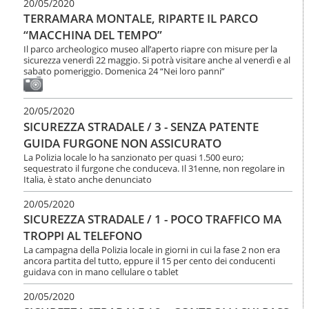
20/05/2020
TERRAMARA MONTALE, RIPARTE IL PARCO
“MACCHINA DEL TEMPO”
Il parco archeologico museo all’aperto riapre con misure per la
sicurezza venerdì 22 maggio. Si potrà visitare anche al venerdì e al
sabato pomeriggio. Domenica 24 “Nei loro panni”
20/05/2020
SICUREZZA STRADALE / 3 - SENZA PATENTE
GUIDA FURGONE NON ASSICURATO
La Polizia locale lo ha sanzionato per quasi 1.500 euro;
sequestrato il furgone che conduceva. Il 31enne, non regolare in
Italia, è stato anche denunciato
20/05/2020
SICUREZZA STRADALE / 1 - POCO TRAFFICO MA
TROPPI AL TELEFONO
La campagna della Polizia locale in giorni in cui la fase 2 non era
ancora partita del tutto, eppure il 15 per cento dei conducenti
guidava con in mano cellulare o tablet
20/05/2020