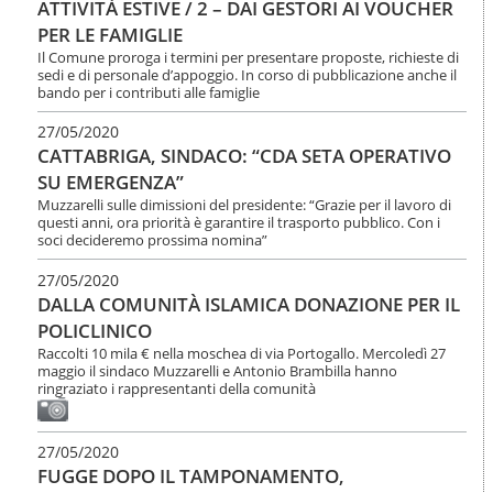
ATTIVITÀ ESTIVE / 2 – DAI GESTORI AI VOUCHER
PER LE FAMIGLIE
Il Comune proroga i termini per presentare proposte, richieste di
sedi e di personale d’appoggio. In corso di pubblicazione anche il
bando per i contributi alle famiglie
27/05/2020
CATTABRIGA, SINDACO: “CDA SETA OPERATIVO
SU EMERGENZA”
Muzzarelli sulle dimissioni del presidente: “Grazie per il lavoro di
questi anni, ora priorità è garantire il trasporto pubblico. Con i
soci decideremo prossima nomina”
27/05/2020
DALLA COMUNITÀ ISLAMICA DONAZIONE PER IL
POLICLINICO
Raccolti 10 mila € nella moschea di via Portogallo. Mercoledì 27
maggio il sindaco Muzzarelli e Antonio Brambilla hanno
ringraziato i rappresentanti della comunità
27/05/2020
FUGGE DOPO IL TAMPONAMENTO,