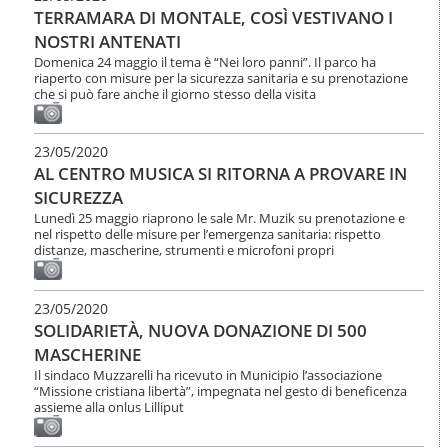
TERRAMARA DI MONTALE, COSÌ VESTIVANO I
NOSTRI ANTENATI
Domenica 24 maggio il tema è “Nei loro panni”. Il parco ha
riaperto con misure per la sicurezza sanitaria e su prenotazione
che si può fare anche il giorno stesso della visita
23/05/2020
AL CENTRO MUSICA SI RITORNA A PROVARE IN
SICUREZZA
Lunedì 25 maggio riaprono le sale Mr. Muzik su prenotazione e
nel rispetto delle misure per l’emergenza sanitaria: rispetto
distanze, mascherine, strumenti e microfoni propri
23/05/2020
SOLIDARIETÀ, NUOVA DONAZIONE DI 500
MASCHERINE
Il sindaco Muzzarelli ha ricevuto in Municipio l’associazione
“Missione cristiana libertà”, impegnata nel gesto di beneficenza
assieme alla onlus Lilliput