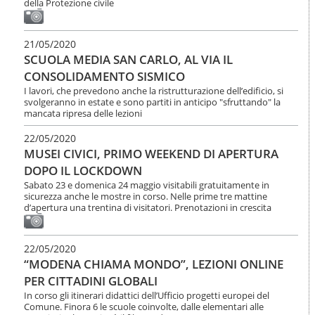
della Protezione civile
21/05/2020
SCUOLA MEDIA SAN CARLO, AL VIA IL
CONSOLIDAMENTO SISMICO
I lavori, che prevedono anche la ristrutturazione dell’edificio, si
svolgeranno in estate e sono partiti in anticipo "sfruttando" la
mancata ripresa delle lezioni
22/05/2020
MUSEI CIVICI, PRIMO WEEKEND DI APERTURA
DOPO IL LOCKDOWN
Sabato 23 e domenica 24 maggio visitabili gratuitamente in
sicurezza anche le mostre in corso. Nelle prime tre mattine
d’apertura una trentina di visitatori. Prenotazioni in crescita
22/05/2020
“MODENA CHIAMA MONDO”, LEZIONI ONLINE
PER CITTADINI GLOBALI
In corso gli itinerari didattici dell’Ufficio progetti europei del
Comune. Finora 6 le scuole coinvolte, dalle elementari alle