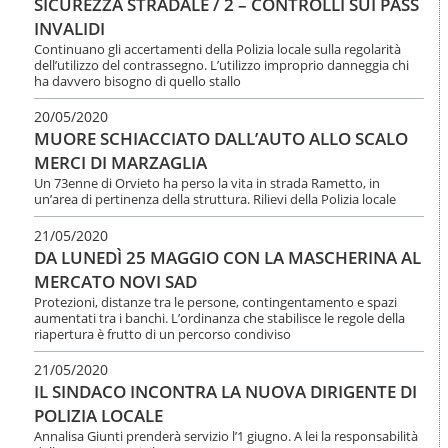
SICUREZZA STRADALE / 2 – CONTROLLI SUI PASS
INVALIDI
Continuano gli accertamenti della Polizia locale sulla regolarità
dell’utilizzo del contrassegno. L’utilizzo improprio danneggia chi
ha davvero bisogno di quello stallo
20/05/2020
MUORE SCHIACCIATO DALL’AUTO ALLO SCALO
MERCI DI MARZAGLIA
Un 73enne di Orvieto ha perso la vita in strada Rametto, in
un’area di pertinenza della struttura. Rilievi della Polizia locale
21/05/2020
DA LUNEDÌ 25 MAGGIO CON LA MASCHERINA AL
MERCATO NOVI SAD
Protezioni, distanze tra le persone, contingentamento e spazi
aumentati tra i banchi. L’ordinanza che stabilisce le regole della
riapertura è frutto di un percorso condiviso
21/05/2020
IL SINDACO INCONTRA LA NUOVA DIRIGENTE DI
POLIZIA LOCALE
Annalisa Giunti prenderà servizio l’1 giugno. A lei la responsabilità