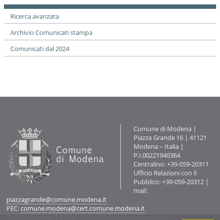
Ricerca avanzata
Archivio Comunicati stampa
Comunicati dal 2024
Contatti
Comune di Modena |
Piazza Grande 16 | 41121
Modena – Italia |
P.I.00221940364
Centralino: +39-059-20311
Ufficio Relazioni con il
Pubblico: +39-059-20312 |
mail:
piazzagrande@comune.modena.it
PEC:
comune.modena@cert.comune.modena.it
Redazione www
| E-Mail:
retecivica@comune.modena.it