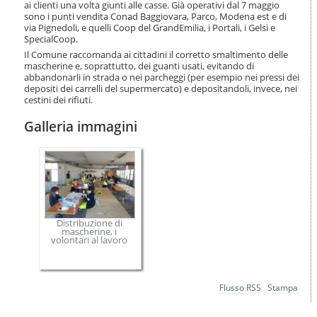
ai clienti una volta giunti alle casse. Già operativi dal 7 maggio
sono i punti vendita Conad Baggiovara, Parco, Modena est e di
via Pignedoli, e quelli Coop del GrandEmilia, i Portali, i Gelsi e
SpecialCoop.
Il Comune raccomanda ai cittadini il corretto smaltimento delle
mascherine e, soprattutto, dei guanti usati, evitando di
abbandonarli in strada o nei parcheggi (per esempio nei pressi dei
depositi dei carrelli del supermercato) e depositandoli, invece, nei
cestini dei rifiuti.
Galleria immagini
Distribuzione di
mascherine, i
volontari al lavoro
Azioni
Flusso RSS
Stampa
sul
documento