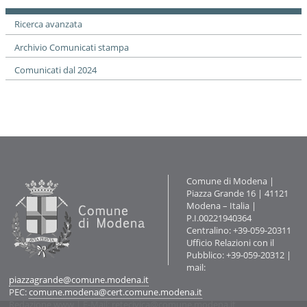
Ricerca avanzata
Archivio Comunicati stampa
Comunicati dal 2024
Contatti
Comune di Modena |
Piazza Grande 16 | 41121
Modena – Italia |
P.I.00221940364
Centralino: +39-059-20311
Ufficio Relazioni con il
Pubblico: +39-059-20312 |
mail:
piazzagrande@comune.modena.it
PEC:
comune.modena@cert.comune.modena.it
Redazione www
| E-Mail:
retecivica@comune.modena.it