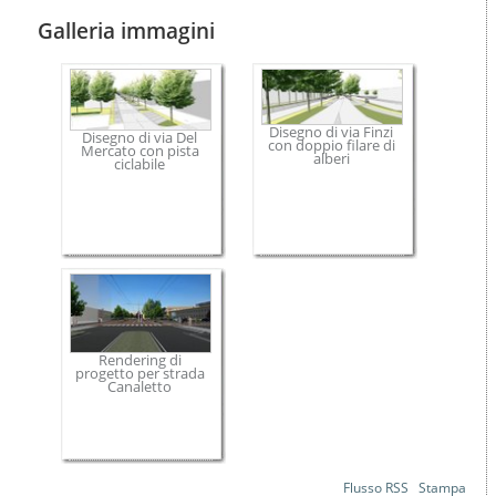
Galleria immagini
Disegno di via Finzi
Disegno di via Del
con doppio filare di
Mercato con pista
alberi
ciclabile
Rendering di
progetto per strada
Canaletto
Azioni
Flusso RSS
Stampa