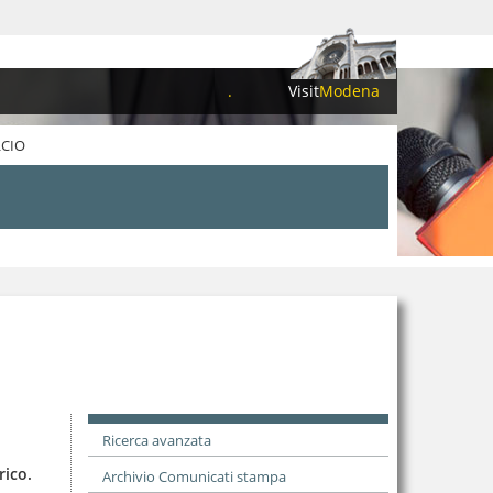
.
Visit
Modena
LCIO
Ricerca avanzata
rico.
Archivio Comunicati stampa