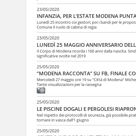
23/05/2020
INFANZIA, PER L’ESTATE MODENA PUNTA
Lunedì 25 incontro coi gestori; poi i bandi per le proposte
Comune il ruolo di cabina di regia
23/05/2020
LUNEDÌ 25 MAGGIO ANNIVERSARIO DELL
Il Corpo di Modena ricorda i 160 anni dalla nascita. Si
significative svolte nel 2019
25/05/2020
“MODENA RACCONTA” SU FB, FINALE CO
Mercoledì 27 maggio ore 19 su “Città di Modena” Michel
Tante visualizzazioni per la rassegna
25/05/2020
LE PISCINE DOGALI E PERGOLESI RIAPRO
Nel rispetto dei protocolli di sicurezza, già possibile pra
tornare in vasca dall’1 giugno
25/05/2020