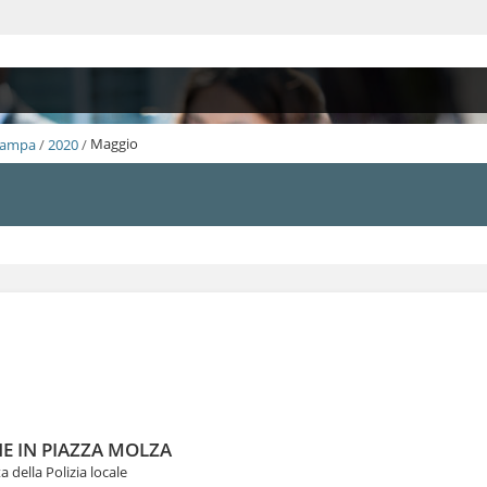
Stampa
/
2020
/
Maggio
NE IN PIAZZA MOLZA
 della Polizia locale