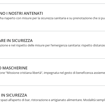
NO I NOSTRI ANTENATI
ha riaperto con misure per la sicurezza sanitaria e su prenotazione che si pu
RE IN SICUREZZA
ione e nel rispetto delle misure per l’emergenza sanitaria: rispetto distanze
00 MASCHERINE
zione “Missione cristiana libertà”, impegnata nel gesto di beneficenza assieme
 IN SICUREZZA
i spazi all’aperto di bar, ristorazione e artigianato alimentare. Modalità sempl