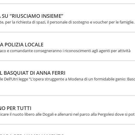
 SU “RIUSCIAMO INSIEME”
, per la richiesta di spazi, il personale di sostegno e voucher per le famiglie.
A POLIZIA LOCALE
ndaco e comandante consegneranno i riconoscimenti agli agenti per attività
L BASQUIAT DI ANNA FERRI
e Dell’Utri legge “L’opera struggente a Modena di un formidabile genio: Basq
NO PER TUTTI
ticare il nuoto libero alle Dogali e allenarsi nel parco alla Pergolesi dove si po