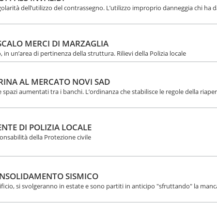
golarità dell’utilizzo del contrassegno. L’utilizzo improprio danneggia chi ha
SCALO MERCI DI MARZAGLIA
n un’area di pertinenza della struttura. Rilievi della Polizia locale
RINA AL MERCATO NOVI SAD
spazi aumentati tra i banchi. L’ordinanza che stabilisce le regole della riape
NTE DI POLIZIA LOCALE
onsabilità della Protezione civile
CONSOLIDAMENTO SISMICO
ificio, si svolgeranno in estate e sono partiti in anticipo "sfruttando" la man