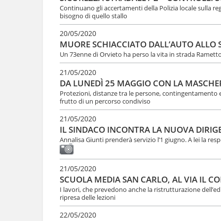
Continuano gli accertamenti della Polizia locale sulla re
bisogno di quello stallo
20/05/2020
MUORE SCHIACCIATO DALL’AUTO ALLO 
Un 73enne di Orvieto ha perso la vita in strada Rametto, i
21/05/2020
DA LUNEDÌ 25 MAGGIO CON LA MASCHE
Protezioni, distanze tra le persone, contingentamento e 
frutto di un percorso condiviso
21/05/2020
IL SINDACO INCONTRA LA NUOVA DIRIGE
Annalisa Giunti prenderà servizio l’1 giugno. A lei la resp
21/05/2020
SCUOLA MEDIA SAN CARLO, AL VIA IL 
I lavori, che prevedono anche la ristrutturazione dell’ed
ripresa delle lezioni
22/05/2020