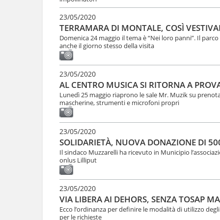
23/05/2020
TERRAMARA DI MONTALE, COSÌ VESTIVA
Domenica 24 maggio il tema è “Nei loro panni”. Il parco 
anche il giorno stesso della visita
23/05/2020
AL CENTRO MUSICA SI RITORNA A PROVA
Lunedì 25 maggio riaprono le sale Mr. Muzik su prenotaz
mascherine, strumenti e microfoni propri
23/05/2020
SOLIDARIETÀ, NUOVA DONAZIONE DI 5
Il sindaco Muzzarelli ha ricevuto in Municipio l’associa
onlus Lilliput
23/05/2020
VIA LIBERA AI DEHORS, SENZA TOSAP MA
Ecco l’ordinanza per definire le modalità di utilizzo degl
per le richieste