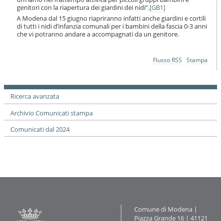
genitori con la riapertura dei giardini dei nidi”.
[GB1]
A Modena dal 15 giugno riapriranno infatti anche giardini e cortili
di tutti i nidi d’infanzia comunali per i bambini della fascia 0-3 anni
che vi potranno andare a accompagnati da un genitore.
Azioni
Flusso RSS
Stampa
sul
documento
Ricerca avanzata
Archivio Comunicati stampa
Comunicati dal 2024
Contatti
Comune di Modena |
Piazza Grande 16 | 41121