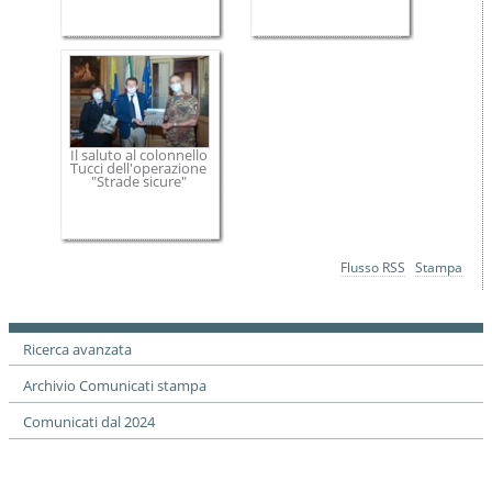
Il saluto al colonnello
Tucci dell'operazione
"Strade sicure"
Azioni
Flusso RSS
Stampa
sul
documento
Ricerca avanzata
Archivio Comunicati stampa
Comunicati dal 2024