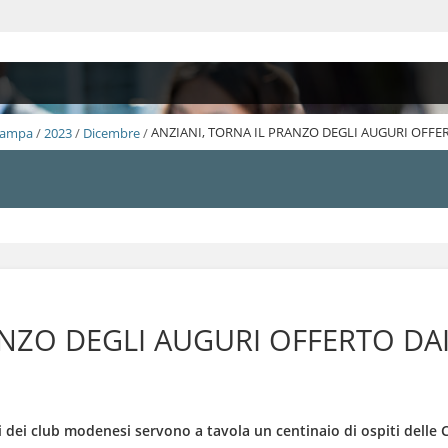
Stampa
/
2023
/
Dicembre
/
ANZIANI, TORNA IL PRANZO DEGLI AUGURI OFFE
ANZO DEGLI AUGURI OFFERTO DA
i dei club modenesi servono a tavola un centinaio di ospiti delle 