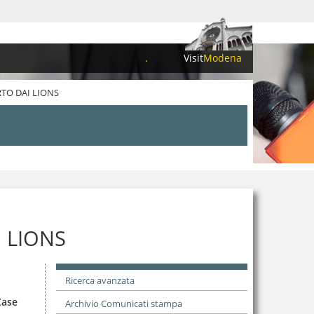
.
Visit
Modena
RTO DAI LIONS
I LIONS
Ricerca avanzata
Case
Archivio Comunicati stampa