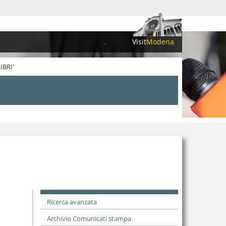
.
Visit
Modena
IBRI'
Ricerca avanzata
Archivio Comunicati stampa