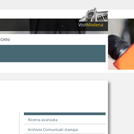
.
Visit
Modena
IORNI
Ricerca avanzata
Archivio Comunicati stampa