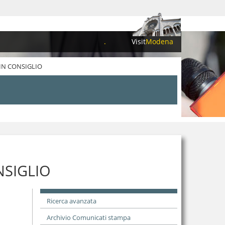
.
Visit
Modena
IN CONSIGLIO
NSIGLIO
Ricerca avanzata
Archivio Comunicati stampa