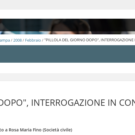
Stampa
/
2008
/
Febbraio
/
"PILLOLA DEL GIORNO DOPO", INTERROGAZIONE 
 DOPO", INTERROGAZIONE IN CO
to a Rosa Maria Fino (Società civile)