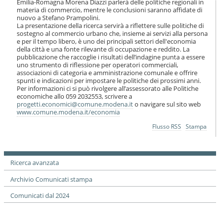
Emilia-Romagna Morena Diazzi parlerà delle politiche regionali in
materia di commercio, mentre le conclusioni saranno affidate di
nuovo a Stefano Prampolini.
La presentazione della ricerca servirà a riflettere sulle politiche di
sostegno al commercio urbano che, insieme ai servizi alla persona
e per il tempo libero, è uno dei principali settori dell'economia
della città e una fonte rilevante di occupazione e reddito. La
pubblicazione che raccoglie i risultati dell’indagine punta a essere
uno strumento di riflessione per operatori commerciali,
associazioni di categoria e amministrazione comunale e offrire
spunti e indicazioni per impostare le politiche dei prossimi anni.
Per informazioni ci si può rivolgere all’assessorato alle Politiche
economiche allo 059 2032553, scrivere a
progetti.economici@comune.modena.it
o navigare sul sito web
www.comune.modena.it/economia
Azioni
Flusso RSS
Stampa
sul
documento
Ricerca avanzata
Archivio Comunicati stampa
Comunicati dal 2024