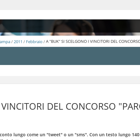
Stampa
/
2011
/
Febbraio
/
A "BUK" SI SCELGONO I VINCITORI DEL CONCORSO
I VINCITORI DEL CONCORSO "PAR
conto lungo come un "tweet" o un "sms". Con un testo lungo 140