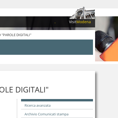
.
Visit
Modena
 "PAROLE DIGITALI"
OLE DIGITALI"
Ricerca avanzata
Archivio Comunicati stampa