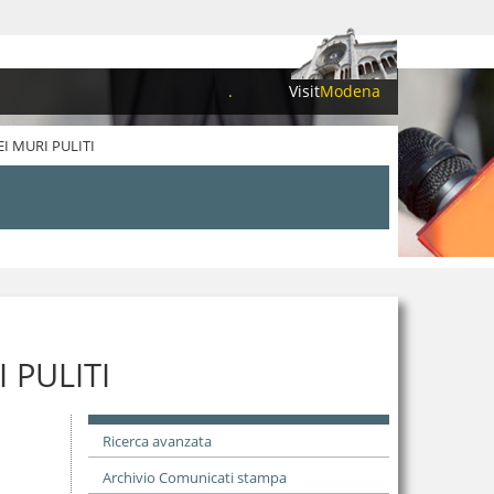
.
Visit
Modena
I MURI PULITI
 PULITI
Ricerca avanzata
Archivio Comunicati stampa