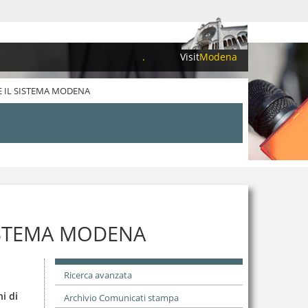
.
Visit
Modena
E IL SISTEMA MODENA
SISTEMA MODENA
Ricerca avanzata
i di
Archivio Comunicati stampa