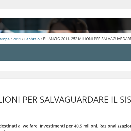
Stampa
/
2011
/
Febbraio
/
BILANCIO 2011, 252 MILIONI PER SALVAGUARDAR
ILIONI PER SALVAGUARDARE IL 
estinati al welfare. Investimenti per 40,5 milioni. Razionalizzazion