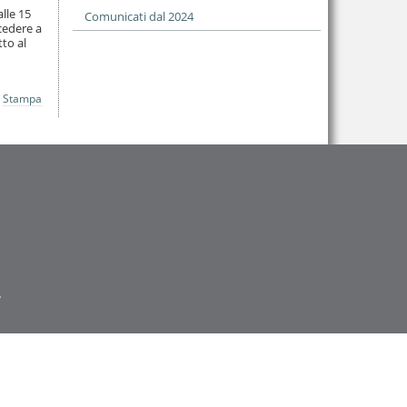
alle 15
Comunicati dal 2024
ccedere a
tto al
Stampa
.