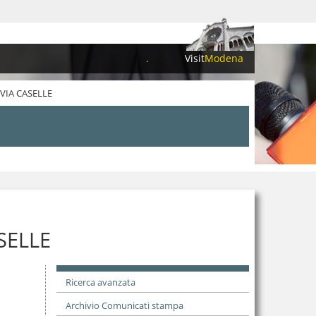
.
Visit
Modena
VIA CASELLE
SELLE
Ricerca avanzata
Archivio Comunicati stampa