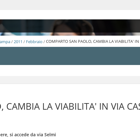
Stampa
/
2011
/
Febbraio
/
COMPARTO SAN PAOLO, CAMBIA LA VIABILITA' IN 
AMBIA LA VIABILITA' IN VIA CA
tiere, si accede da via Selmi