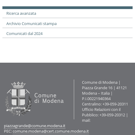
documento
Ricerca avanzata
Archivio Comunicati stampa
Comunicati dal 2024
Contatti
Comune di Modena |
Piazza Grande 16 | 41121
Modena – Italia |
P.I.00221940364
Centralino: +39-059-20311
Ufficio Relazioni con il
Pubblico: +39-059-20312 |
mail:
piazzagrande@comune.modena.it
PEC:
comune.modena@cert.comune.modena.it