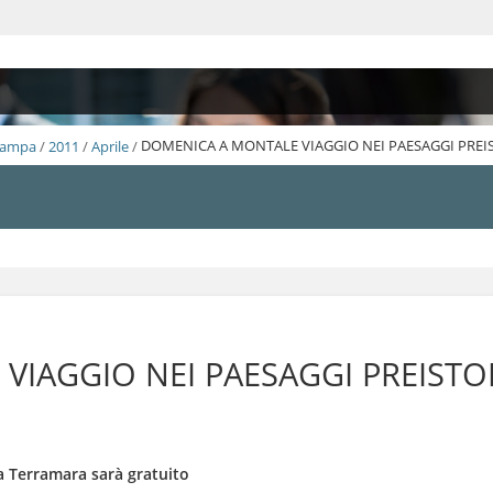
Stampa
/
2011
/
Aprile
/
DOMENICA A MONTALE VIAGGIO NEI PAESAGGI PREI
IAGGIO NEI PAESAGGI PREISTOR
la Terramara sarà gratuito