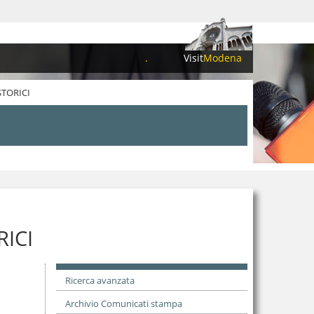
.
Visit
Modena
STORICI
ICI
Ricerca avanzata
Archivio Comunicati stampa