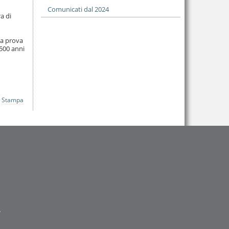
Comunicati dal 2024
a di
lla prova
3500 anni
Stampa
.