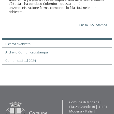
c’è tutta – ha concluso Colombo – questa non è
un’Amministrazione ferma, come non lo è la città nelle sue
richieste”.
Azioni
Flusso RSS
Stampa
sul
documento
Ricerca avanzata
Archivio Comunicati stampa
Comunicati dal 2024
Contatti
Comune di Modena |
Piazza Grande 16 | 41121
Modena – Italia |