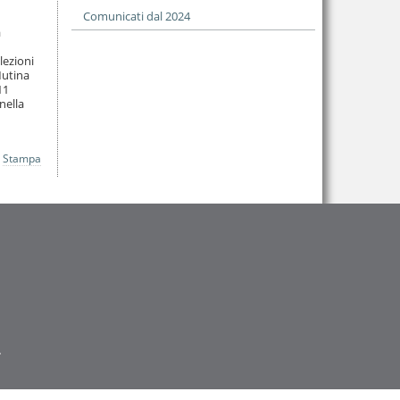
Comunicati dal 2024
a
lezioni
Mutina
11
nella
Stampa
.