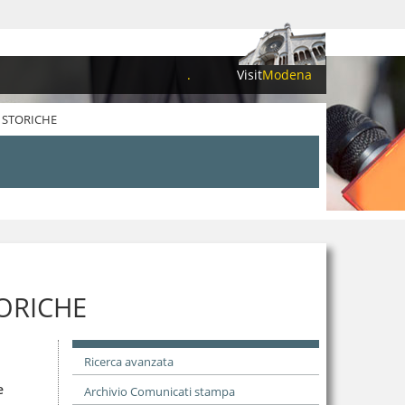
.
Visit
Modena
I STORICHE
TORICHE
Ricerca avanzata
e
Archivio Comunicati stampa