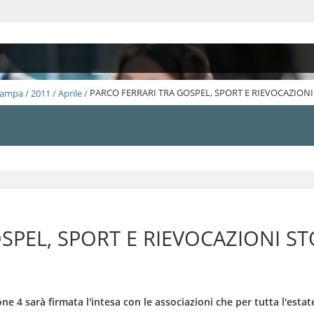
Stampa
/
2011
/
Aprile
/
PARCO FERRARI TRA GOSPEL, SPORT E RIEVOCAZION
SPEL, SPORT E RIEVOCAZIONI S
one 4 sarà firmata l'intesa con le associazioni che per tutta l'estat