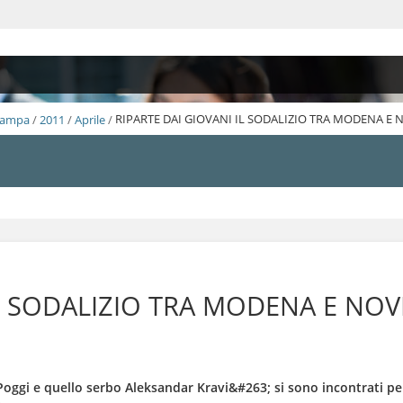
Stampa
/
2011
/
Aprile
/
RIPARTE DAI GIOVANI IL SODALIZIO TRA MODENA E 
IL SODALIZIO TRA MODENA E NOV
Poggi e quello serbo Aleksandar Kravi&#263; si sono incontrati pe