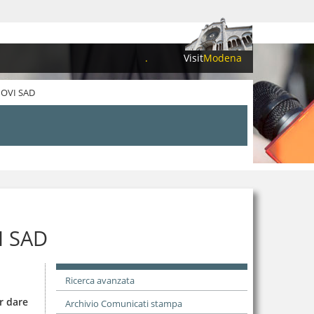
.
Visit
Modena
NOVI SAD
I SAD
Ricerca avanzata
r dare
Archivio Comunicati stampa