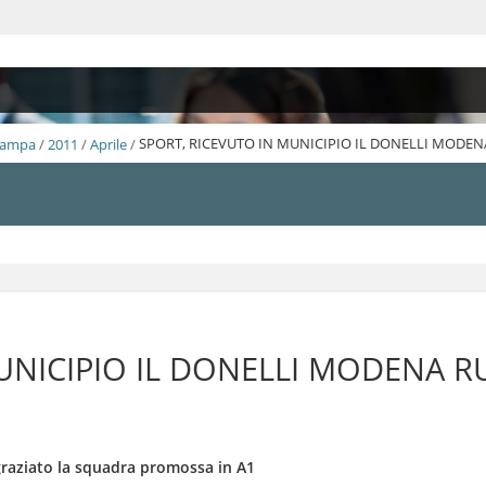
Stampa
/
2011
/
Aprile
/
SPORT, RICEVUTO IN MUNICIPIO IL DONELLI MODE
UNICIPIO IL DONELLI MODENA 
graziato la squadra promossa in A1