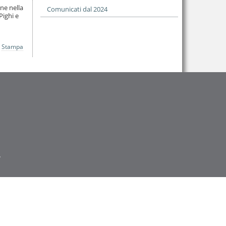
ne nella
Comunicati dal 2024
Pighi e
Stampa
.