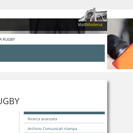
.
Visit
Modena
NA RUGBY
RUGBY
Ricerca avanzata
Archivio Comunicati stampa