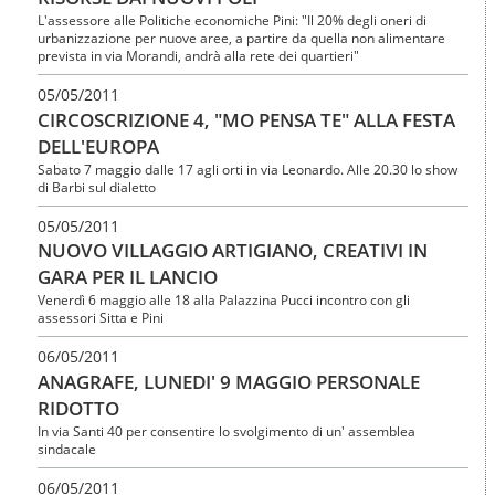
L'assessore alle Politiche economiche Pini: "Il 20% degli oneri di
urbanizzazione per nuove aree, a partire da quella non alimentare
prevista in via Morandi, andrà alla rete dei quartieri"
05/05/2011
CIRCOSCRIZIONE 4, "MO PENSA TE" ALLA FESTA
DELL'EUROPA
Sabato 7 maggio dalle 17 agli orti in via Leonardo. Alle 20.30 lo show
di Barbi sul dialetto
05/05/2011
NUOVO VILLAGGIO ARTIGIANO, CREATIVI IN
GARA PER IL LANCIO
Venerdì 6 maggio alle 18 alla Palazzina Pucci incontro con gli
assessori Sitta e Pini
06/05/2011
ANAGRAFE, LUNEDI' 9 MAGGIO PERSONALE
RIDOTTO
In via Santi 40 per consentire lo svolgimento di un' assemblea
sindacale
06/05/2011