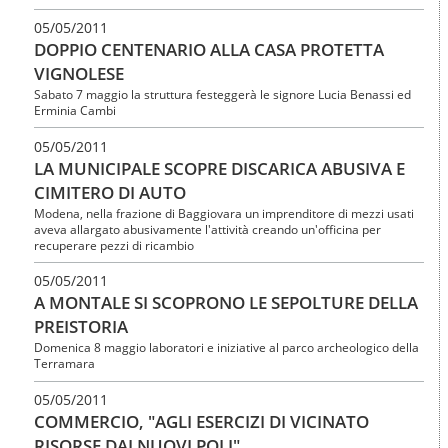
05/05/2011
DOPPIO CENTENARIO ALLA CASA PROTETTA
VIGNOLESE
Sabato 7 maggio la struttura festeggerà le signore Lucia Benassi ed
Erminia Cambi
05/05/2011
LA MUNICIPALE SCOPRE DISCARICA ABUSIVA E
CIMITERO DI AUTO
Modena, nella frazione di Baggiovara un imprenditore di mezzi usati
aveva allargato abusivamente l'attività creando un'officina per
recuperare pezzi di ricambio
05/05/2011
A MONTALE SI SCOPRONO LE SEPOLTURE DELLA
PREISTORIA
Domenica 8 maggio laboratori e iniziative al parco archeologico della
Terramara
05/05/2011
COMMERCIO, "AGLI ESERCIZI DI VICINATO
RISORSE DAI NUOVI POLI"