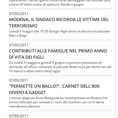
estesa all'intero orario di apertura. Bando a giugno
07/05/2011
MODENA, IL SINDACO RICORDA LE VITTIME DEL
TERRORISMO
Lunedì 9 maggio alle 10.50 Giorgio Pighi terrà un discorso in piazzale
Marco Biagi
07/05/2011
CONTRIBUTI ALLE FAMIGLIE NEL PRIMO ANNO
DI VITA DEI FIGLI
Da lunedì 9 maggio a giovedì 9 giugno si possono presentare le
domande all'ufficio comunale di piazzale Redecocca per bimbi nati dal
16 marzo o attesi entro metà luglio
07/05/2011
"PERMETTE UN BALLO?", CARNET DELL'800
DIVENTA GADGET
L'artista spagnola Anna Malagrida ha reinterpretato un libretto che
veniva utilizzato per annotare i nomi dei cavalieri con cui le dame
intendevano danzare
07/05/2011