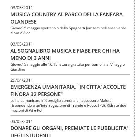
03/05/2011
MUSICA COUNTRY AL PARCO DELLA FANFARA
OLANDESE
Giovedì 5 maggio spettacolo della Spaghetti Jemsem nell'area verde
di via d'Avia
03/05/2011
AL SOGNALIBRO MUSICA E FIABE PER CHI HA
MENO DI 3 ANNI
Giovedì 5 maggio alle 16.15 lettura gratuita per bambini al Villaggio
Giardino
29/04/2011
EMERGENZA UMANITARIA, "IN CITTA' ACCOLTE
FINORA 32 PERSONE"
Lo ha comunicato in Consiglio comunale l'assessore Maletti
rispondendo a un'interrogazione di Trande e Rocco (Pd). Ritirate due
mozioni di Pd e Pdl
03/05/2011
DONARE GLI ORGANI, PREMIATE LE PUBBLICITA'
DEGLI STUDENTI