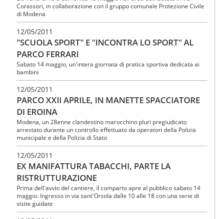
Corassori, in collaborazione con il gruppo comunale Protezione Civile
di Modena
12/05/2011
"SCUOLA SPORT" E "INCONTRA LO SPORT" AL
PARCO FERRARI
Sabato 14 maggio, un'intera giornata di pratica sportiva dedicata ai
bambini
12/05/2011
PARCO XXII APRILE, IN MANETTE SPACCIATORE
DI EROINA
Modena, un 28enne clandestino marocchino pluri pregiudicato
arrestato durante un controllo effettuato da operatori della Polizia
municipale e della Polizia di Stato
12/05/2011
EX MANIFATTURA TABACCHI, PARTE LA
RISTRUTTURAZIONE
Prima dell'avvio del cantiere, il comparto apre al pubblico sabato 14
maggio. Ingresso in via sant'Orsola dalle 10 alle 18 con una serie di
visite guidate