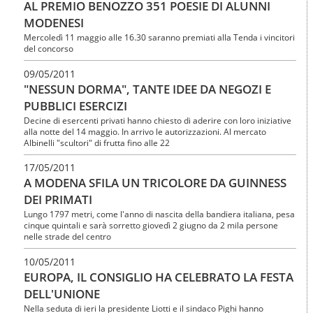
AL PREMIO BENOZZO 351 POESIE DI ALUNNI
MODENESI
Mercoledì 11 maggio alle 16.30 saranno premiati alla Tenda i vincitori
del concorso
09/05/2011
"NESSUN DORMA", TANTE IDEE DA NEGOZI E
PUBBLICI ESERCIZI
Decine di esercenti privati hanno chiesto di aderire con loro iniziative
alla notte del 14 maggio. In arrivo le autorizzazioni. Al mercato
Albinelli "scultori" di frutta fino alle 22
17/05/2011
A MODENA SFILA UN TRICOLORE DA GUINNESS
DEI PRIMATI
Lungo 1797 metri, come l'anno di nascita della bandiera italiana, pesa
cinque quintali e sarà sorretto giovedì 2 giugno da 2 mila persone
nelle strade del centro
10/05/2011
EUROPA, IL CONSIGLIO HA CELEBRATO LA FESTA
DELL'UNIONE
Nella seduta di ieri la presidente Liotti e il sindaco Pighi hanno