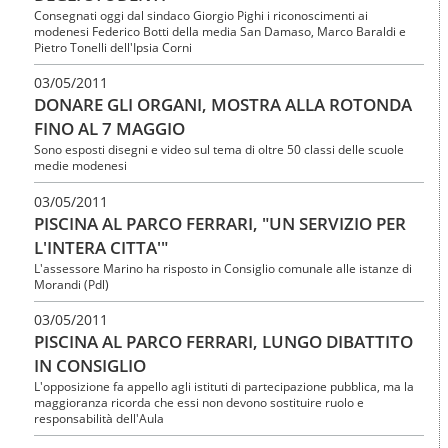
Consegnati oggi dal sindaco Giorgio Pighi i riconoscimenti ai
modenesi Federico Botti della media San Damaso, Marco Baraldi e
Pietro Tonelli dell'Ipsia Corni
03/05/2011
DONARE GLI ORGANI, MOSTRA ALLA ROTONDA
FINO AL 7 MAGGIO
Sono esposti disegni e video sul tema di oltre 50 classi delle scuole
medie modenesi
03/05/2011
PISCINA AL PARCO FERRARI, "UN SERVIZIO PER
L'INTERA CITTA'"
L'assessore Marino ha risposto in Consiglio comunale alle istanze di
Morandi (Pdl)
03/05/2011
PISCINA AL PARCO FERRARI, LUNGO DIBATTITO
IN CONSIGLIO
L'opposizione fa appello agli istituti di partecipazione pubblica, ma la
maggioranza ricorda che essi non devono sostituire ruolo e
responsabilità dell'Aula