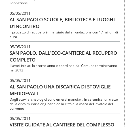
Fondazione
05/05/2011
AL SAN PAOLO SCUOLE, BIBLIOTECA E LUOGHI
D'INCONTRO
Il progetto di recupero è finanziato dalla Fondazione con 17 milioni di
euro
05/05/2011
SAN PAOLO, DALL'ECO-CANTIERE AL RECUPERO
COMPLETO
I lavori iniziati lo scorso anno e coordinati dal Comune termineranno
nel 2012
05/05/2011
AL SAN PAOLO UNA DISCARICA DI STOVIGLIE
MEDIOEVALI
Dagli scavi archeologici sono emersi manufatti in ceramica, un tratto
della cinta muraria originaria della città e la vasca del lavatoio del
convento
05/05/2011
VISITE GUIDATE AL CANTIERE DEL COMPLESSO