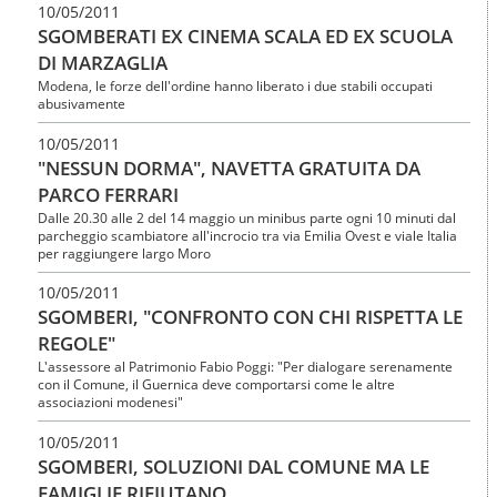
10/05/2011
SGOMBERATI EX CINEMA SCALA ED EX SCUOLA
DI MARZAGLIA
Modena, le forze dell'ordine hanno liberato i due stabili occupati
abusivamente
10/05/2011
"NESSUN DORMA", NAVETTA GRATUITA DA
PARCO FERRARI
Dalle 20.30 alle 2 del 14 maggio un minibus parte ogni 10 minuti dal
parcheggio scambiatore all'incrocio tra via Emilia Ovest e viale Italia
per raggiungere largo Moro
10/05/2011
SGOMBERI, "CONFRONTO CON CHI RISPETTA LE
REGOLE"
L'assessore al Patrimonio Fabio Poggi: "Per dialogare serenamente
con il Comune, il Guernica deve comportarsi come le altre
associazioni modenesi"
10/05/2011
SGOMBERI, SOLUZIONI DAL COMUNE MA LE
FAMIGLIE RIFIUTANO