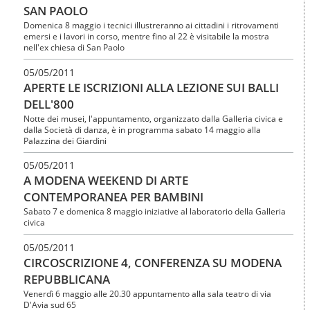
SAN PAOLO
Domenica 8 maggio i tecnici illustreranno ai cittadini i ritrovamenti
emersi e i lavori in corso, mentre fino al 22 è visitabile la mostra
nell'ex chiesa di San Paolo
05/05/2011
APERTE LE ISCRIZIONI ALLA LEZIONE SUI BALLI
DELL'800
Notte dei musei, l'appuntamento, organizzato dalla Galleria civica e
dalla Società di danza, è in programma sabato 14 maggio alla
Palazzina dei Giardini
05/05/2011
A MODENA WEEKEND DI ARTE
CONTEMPORANEA PER BAMBINI
Sabato 7 e domenica 8 maggio iniziative al laboratorio della Galleria
civica
05/05/2011
CIRCOSCRIZIONE 4, CONFERENZA SU MODENA
REPUBBLICANA
Venerdì 6 maggio alle 20.30 appuntamento alla sala teatro di via
D'Avia sud 65