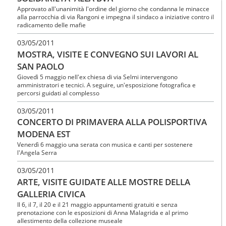
Approvato all'unanimità l'ordine del giorno che condanna le minacce
alla parrocchia di via Rangoni e impegna il sindaco a iniziative contro il
radicamento delle mafie
03/05/2011
MOSTRA, VISITE E CONVEGNO SUI LAVORI AL
SAN PAOLO
Giovedì 5 maggio nell'ex chiesa di via Selmi intervengono
amministratori e tecnici. A seguire, un'esposizione fotografica e
percorsi guidati al complesso
03/05/2011
CONCERTO DI PRIMAVERA ALLA POLISPORTIVA
MODENA EST
Venerdì 6 maggio una serata con musica e canti per sostenere
l'Angela Serra
03/05/2011
ARTE, VISITE GUIDATE ALLE MOSTRE DELLA
GALLERIA CIVICA
Il 6, il 7, il 20 e il 21 maggio appuntamenti gratuiti e senza
prenotazione con le esposizioni di Anna Malagrida e al primo
allestimento della collezione museale