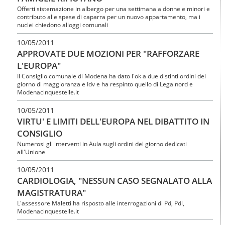
Offerti sistemazione in albergo per una settimana a donne e minori e
contributo alle spese di caparra per un nuovo appartamento, ma i
nuclei chiedono alloggi comunali
10/05/2011
APPROVATE DUE MOZIONI PER "RAFFORZARE
L'EUROPA"
Il Consiglio comunale di Modena ha dato l'ok a due distinti ordini del
giorno di maggioranza e Idv e ha respinto quello di Lega nord e
Modenacinquestelle.it
10/05/2011
VIRTU' E LIMITI DELL'EUROPA NEL DIBATTITO IN
CONSIGLIO
Numerosi gli interventi in Aula sugli ordini del giorno dedicati
all'Unione
10/05/2011
CARDIOLOGIA, "NESSUN CASO SEGNALATO ALLA
MAGISTRATURA"
L'assessore Maletti ha risposto alle interrogazioni di Pd, Pdl,
Modenacinquestelle.it