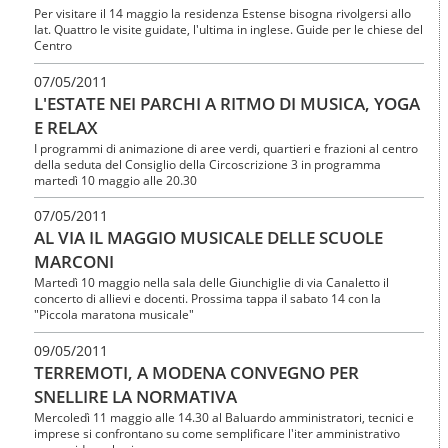
Per visitare il 14 maggio la residenza Estense bisogna rivolgersi allo
Iat. Quattro le visite guidate, l'ultima in inglese. Guide per le chiese del
Centro
07/05/2011
L'ESTATE NEI PARCHI A RITMO DI MUSICA, YOGA
E RELAX
I programmi di animazione di aree verdi, quartieri e frazioni al centro
della seduta del Consiglio della Circoscrizione 3 in programma
martedì 10 maggio alle 20.30
07/05/2011
AL VIA IL MAGGIO MUSICALE DELLE SCUOLE
MARCONI
Martedì 10 maggio nella sala delle Giunchiglie di via Canaletto il
concerto di allievi e docenti. Prossima tappa il sabato 14 con la
"Piccola maratona musicale"
09/05/2011
TERREMOTI, A MODENA CONVEGNO PER
SNELLIRE LA NORMATIVA
Mercoledì 11 maggio alle 14.30 al Baluardo amministratori, tecnici e
imprese si confrontano su come semplificare l'iter amministrativo