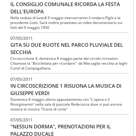
IL CONSIGLIO COMUNALE RICORDA LA FESTA
DELL'EUROPA
Nella seduta di lunedì 9 maggio interverranno il sindaco Pighi e la
presidente Liotti. Sarà inoltre proiettato un video documentario sui
fatti del 9 maggio 1950
07/05/2011
GITA SU DUE RUOTE NEL PARCO FLUVIALE DEL
SECCHIA
Circoscrizione 4, domenica 8 maggio parte dal circolo ricreativo
Cittanova la "Biciclettata per ricordare": da Marzaglia vecchia ai laghi
Curiel di Campogalliano
07/05/2011
IN CIRCOSCRIZIONE 1 RISUONA LA MUSICA DI
GIUSEPPE VERDI
Domenica 8 maggio ultimo appuntamento con "L'opera e il
Risorgimento" nella sala di piazzale Redecocca dove si può ancora
visitare la mostra "Scene di corte"
07/05/2011
"NESSUN DORMA", PRENOTAZIONI PER IL
PALAZZO DUCALE