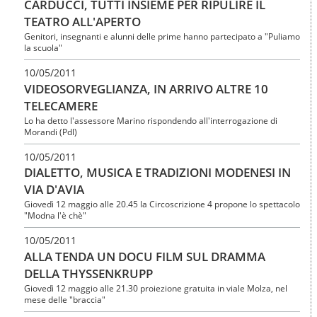
CARDUCCI, TUTTI INSIEME PER RIPULIRE IL
TEATRO ALL'APERTO
Genitori, insegnanti e alunni delle prime hanno partecipato a "Puliamo
la scuola"
10/05/2011
VIDEOSORVEGLIANZA, IN ARRIVO ALTRE 10
TELECAMERE
Lo ha detto l'assessore Marino rispondendo all'interrogazione di
Morandi (Pdl)
10/05/2011
DIALETTO, MUSICA E TRADIZIONI MODENESI IN
VIA D'AVIA
Giovedì 12 maggio alle 20.45 la Circoscrizione 4 propone lo spettacolo
"Modna l'è chè"
10/05/2011
ALLA TENDA UN DOCU FILM SUL DRAMMA
DELLA THYSSENKRUPP
Giovedì 12 maggio alle 21.30 proiezione gratuita in viale Molza, nel
mese delle "braccia"