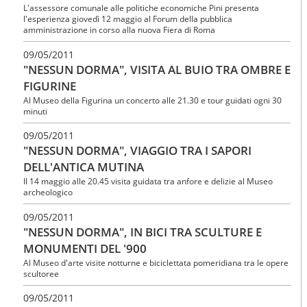
L'assessore comunale alle politiche economiche Pini presenta
l'esperienza giovedì 12 maggio al Forum della pubblica
amministrazione in corso alla nuova Fiera di Roma
09/05/2011
"NESSUN DORMA", VISITA AL BUIO TRA OMBRE E
FIGURINE
Al Museo della Figurina un concerto alle 21.30 e tour guidati ogni 30
minuti
09/05/2011
"NESSUN DORMA", VIAGGIO TRA I SAPORI
DELL'ANTICA MUTINA
Il 14 maggio alle 20.45 visita guidata tra anfore e delizie al Museo
archeologico
09/05/2011
"NESSUN DORMA", IN BICI TRA SCULTURE E
MONUMENTI DEL '900
Al Museo d'arte visite notturne e biciclettata pomeridiana tra le opere
scultoree
09/05/2011