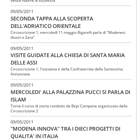
senza ridurre la sicurezza
09/05/2011
SECONDA TAPPA ALLA SCOPERTA
DELL'ADRIATICO ORIENTALE
Circoscrizione 1, mercoledì 11 maggio Bigarelli parla di "Modenesi
illustri e Zara"
09/05/2011
VISITE GUIDATE ALLA CHIESA DI SANTA MARIA
DELLE ASSI
Circoscrizione 1, l'iniziativa è della Confraternita della Santissima
Annunziata
09/05/2011
MERCOLEDI' ALLA PALAZZINA PUCCI SI PARLA DI
ISLAM
Torna il corso di storia condotto da Bepi Campana organizzato dalla
Circoscrizione 2
09/05/2011
"MODENA INNOVA" TRA I DIECI PROGETTI DI
QUALITA' IN ITALIA