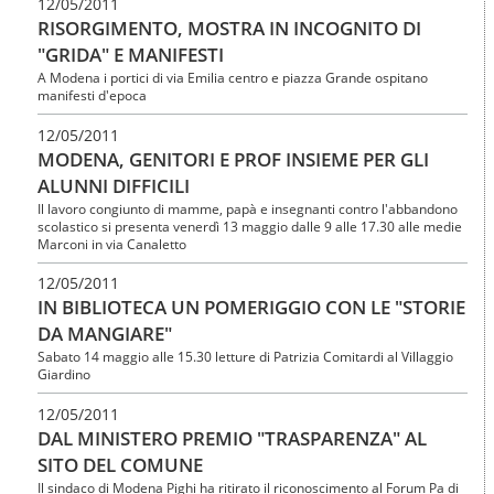
12/05/2011
RISORGIMENTO, MOSTRA IN INCOGNITO DI
"GRIDA" E MANIFESTI
A Modena i portici di via Emilia centro e piazza Grande ospitano
manifesti d'epoca
12/05/2011
MODENA, GENITORI E PROF INSIEME PER GLI
ALUNNI DIFFICILI
Il lavoro congiunto di mamme, papà e insegnanti contro l'abbandono
scolastico si presenta venerdì 13 maggio dalle 9 alle 17.30 alle medie
Marconi in via Canaletto
12/05/2011
IN BIBLIOTECA UN POMERIGGIO CON LE "STORIE
DA MANGIARE"
Sabato 14 maggio alle 15.30 letture di Patrizia Comitardi al Villaggio
Giardino
12/05/2011
DAL MINISTERO PREMIO "TRASPARENZA" AL
SITO DEL COMUNE
Il sindaco di Modena Pighi ha ritirato il riconoscimento al Forum Pa di