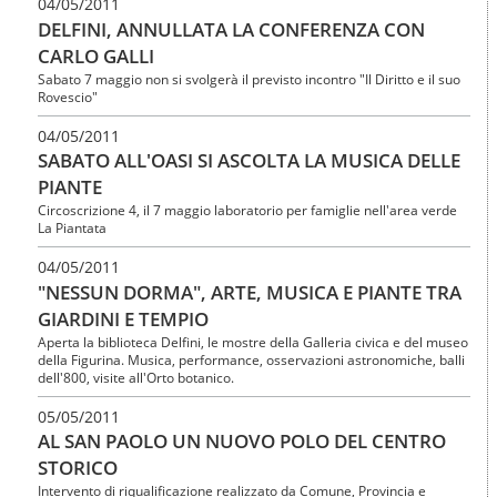
04/05/2011
DELFINI, ANNULLATA LA CONFERENZA CON
CARLO GALLI
Sabato 7 maggio non si svolgerà il previsto incontro "Il Diritto e il suo
Rovescio"
04/05/2011
SABATO ALL'OASI SI ASCOLTA LA MUSICA DELLE
PIANTE
Circoscrizione 4, il 7 maggio laboratorio per famiglie nell'area verde
La Piantata
04/05/2011
"NESSUN DORMA", ARTE, MUSICA E PIANTE TRA
GIARDINI E TEMPIO
Aperta la biblioteca Delfini, le mostre della Galleria civica e del museo
della Figurina. Musica, performance, osservazioni astronomiche, balli
dell'800, visite all'Orto botanico.
05/05/2011
AL SAN PAOLO UN NUOVO POLO DEL CENTRO
STORICO
Intervento di riqualificazione realizzato da Comune, Provincia e