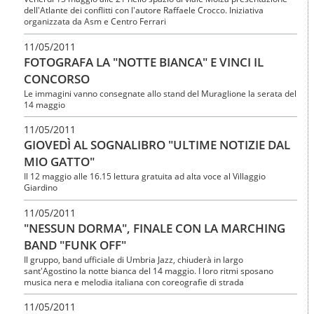
dell'Atlante dei conflitti con l'autore Raffaele Crocco. Iniziativa
organizzata da Asm e Centro Ferrari
11/05/2011
FOTOGRAFA LA "NOTTE BIANCA" E VINCI IL
CONCORSO
Le immagini vanno consegnate allo stand del Muraglione la serata del
14 maggio
11/05/2011
GIOVEDÌ AL SOGNALIBRO "ULTIME NOTIZIE DAL
MIO GATTO"
Il 12 maggio alle 16.15 lettura gratuita ad alta voce al Villaggio
Giardino
11/05/2011
"NESSUN DORMA", FINALE CON LA MARCHING
BAND "FUNK OFF"
Il gruppo, band ufficiale di Umbria Jazz, chiuderà in largo
sant'Agostino la notte bianca del 14 maggio. I loro ritmi sposano
musica nera e melodia italiana con coreografie di strada
11/05/2011