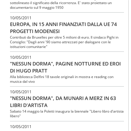
sottolineato il significato della ricorrenza. E' stato proiettato un
documentario sul 9 maggio 1950
10/05/2011
EUROPA, IN 15 ANNI FINANZIATI DALLA UE 74
PROGETTI MODENESI
Contributi da Bruxelles per oltre 5 milioni di euro. Il sindaco Pighi in
Consiglio: "Dagli anni '90 siamo attrezzati per dialogare con le
istituzioni comunitarie"
10/05/2011
"NESSUN DORMA", PAGINE NOTTURNE ED EROI
DI HUGO PRATT
Alla biblioteca Delfini 18 tavole originali in mostra e reading con
musica dal vivo
10/05/2011
"NESSUN DORMA", DA MUNARI A MERZ IN 63
LIBRI D'ARTISTA
Sabato 14 maggio la Poletti inaugura la biennale "Libero libro d'artista
libero"
10/05/2011