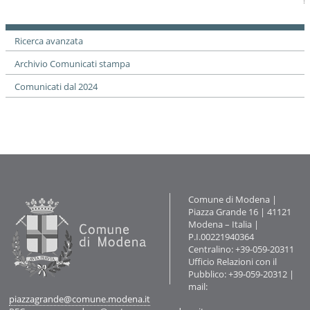
sul
documento
Ricerca avanzata
Archivio Comunicati stampa
Comunicati dal 2024
Contatti
Comune di Modena |
Piazza Grande 16 | 41121
Modena – Italia |
P.I.00221940364
Centralino: +39-059-20311
Ufficio Relazioni con il
Pubblico: +39-059-20312 |
mail:
piazzagrande@comune.modena.it