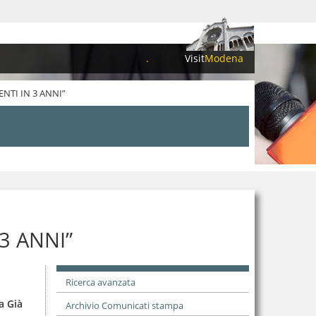
.
Visit
Modena
NTI IN 3 ANNI”
3 ANNI”
Ricerca avanzata
a Già
Archivio Comunicati stampa