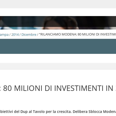
Stampa
/
2014
/
Dicembre
/
“RILANCIAMO MODENA: 80 MILIONI DI INVESTIME
0 MILIONI DI INVESTIMENTI IN 
i obiettivi del Dup al Tavolo per la crescita. Delibera Sblocca Moden