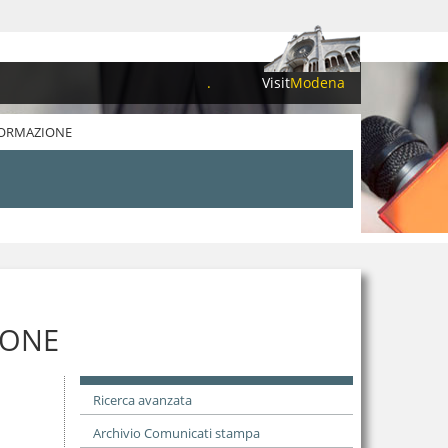
.
Visit
Modena
FORMAZIONE
IONE
Ricerca avanzata
Archivio Comunicati stampa