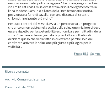
realizzare una metropolitana leggera “che ricongiunga su rotaia
via Emilia est e via Emilia ovest attraverso il collegamento tra la
linea Modena-Sassuolo e l’area della linea ferroviaria storica,
posizionate a ferro di cavallo, con una distanza di circa tre
chilometri nel punto più vicino”.
Per Luca Fantoni del M5s “si avvia un percorso su un progetto
che ancora non esiste: nella scelta della soluzione migliore ci deve
essere rispetto per la sostenibilità economica e per i cittadini della
zona. Chiediamo che venga data la possibilità ai cittadini di
decidere quello che verrà fatto in quest’area perché solo dal
confronto arriverà la soluzione più giusta e più logica per la
vivibilità”.
Azioni
Flusso RSS
Stampa
sul
documento
Ricerca avanzata
Archivio Comunicati stampa
Comunicati dal 2024