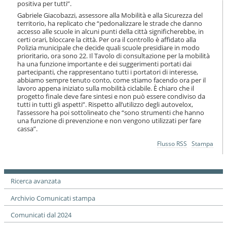
positiva per tutti”.
Gabriele Giacobazzi, assessore alla Mobilità e alla Sicurezza del
territorio, ha replicato che “pedonalizzare le strade che danno
accesso alle scuole in alcuni punti della città significherebbe, in
certi orari, bloccare la città. Per ora il controllo è affidato alla
Polizia municipale che decide quali scuole presidiare in modo
prioritario, ora sono 22. Il Tavolo di consultazione per la mobilità
ha una funzione importante e dei suggerimenti portati dai
partecipanti, che rappresentano tutti i portatori di interesse,
abbiamo sempre tenuto conto, come stiamo facendo ora per il
lavoro appena iniziato sulla mobilità ciclabile. È chiaro che il
progetto finale deve fare sintesi e non può essere condiviso da
tutti in tutti gli aspetti”. Rispetto all’utilizzo degli autovelox,
l’assessore ha poi sottolineato che “sono strumenti che hanno
una funzione di prevenzione e non vengono utilizzati per fare
cassa”.
Azioni
Flusso RSS
Stampa
sul
documento
Ricerca avanzata
Archivio Comunicati stampa
Comunicati dal 2024