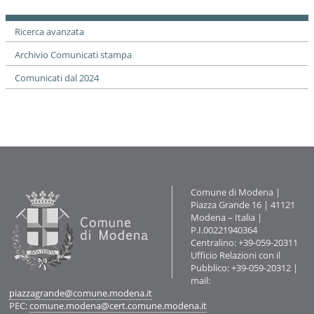
documento
Ricerca avanzata
Archivio Comunicati stampa
Comunicati dal 2024
Contatti
Comune di Modena |
Piazza Grande 16 | 41121
Modena – Italia |
P.I.00221940364
Centralino: +39-059-20311
Ufficio Relazioni con il
Pubblico: +39-059-20312 |
mail:
piazzagrande@comune.modena.it
PEC:
comune.modena@cert.comune.modena.it