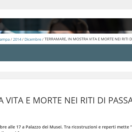
Stampa
/
2014
/
Dicembre
/
TERRAMARE, IN MOSTRA VITA E MORTE NEI RITI 
 VITA E MORTE NEI RITI DI PAS
re alle 17 a Palazzo dei Musei. Tra ricostruzioni e reperti mette “