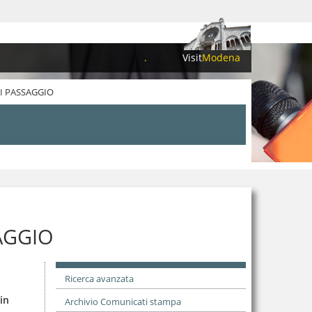
.
Visit
Modena
DI PASSAGGIO
SAGGIO
Ricerca avanzata
in
Archivio Comunicati stampa