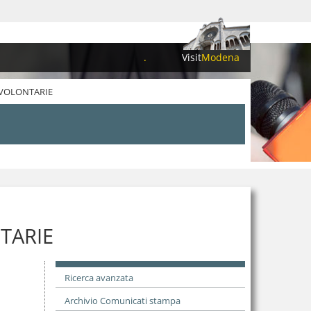
.
Visit
Modena
 VOLONTARIE
TARIE
Ricerca avanzata
Archivio Comunicati stampa