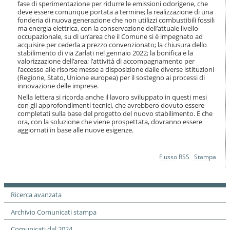
fase di sperimentazione per ridurre le emissioni odorigene, che
deve essere comunque portata a termine; la realizzazione di una
fonderia di nuova generazione che non utilizzi combustibili fossili
ma energia elettrica, con la conservazione dell’attuale livello
occupazionale, su di un’area che il Comune si è impegnato ad
acquisire per cederla a prezzo convenzionato; la chiusura dello
stabilimento di via Zarlati nel gennaio 2022; la bonifica e la
valorizzazione dell’area; l’attività di accompagnamento per
l’accesso alle risorse messe a disposizione dalle diverse istituzioni
(Regione, Stato, Unione europea) per il sostegno ai processi di
innovazione delle imprese.
Nella lettera si ricorda anche il lavoro sviluppato in questi mesi
con gli approfondimenti tecnici, che avrebbero dovuto essere
completati sulla base del progetto del nuovo stabilimento. E che
ora, con la soluzione che viene prospettata, dovranno essere
aggiornati in base alle nuove esigenze.
Azioni
Flusso RSS
Stampa
sul
documento
Ricerca avanzata
Archivio Comunicati stampa
Comunicati dal 2024