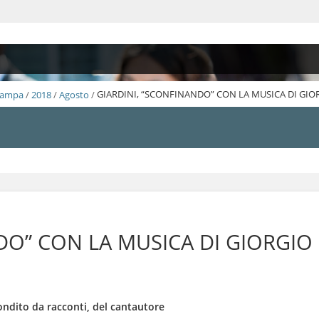
Stampa
/
2018
/
Agosto
/
GIARDINI, “SCONFINANDO” CON LA MUSICA DI GI
DO” CON LA MUSICA DI GIORGIO
condito da racconti, del cantautore