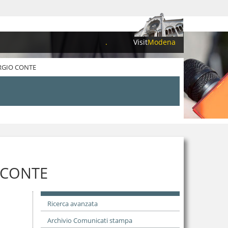
.
Visit
Modena
ORGIO CONTE
 CONTE
Ricerca avanzata
Archivio Comunicati stampa