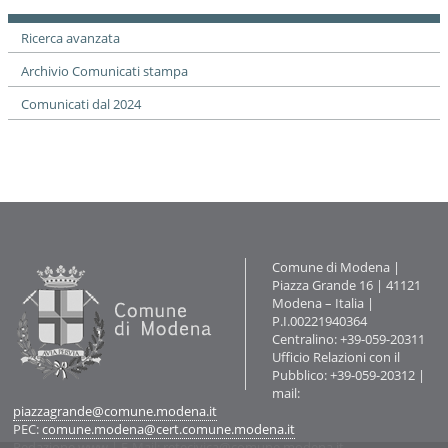
Ricerca avanzata
Archivio Comunicati stampa
Comunicati dal 2024
Contatti
Comune di Modena |
Piazza Grande 16 | 41121
Modena – Italia |
P.I.00221940364
Centralino: +39-059-20311
Ufficio Relazioni con il
Pubblico: +39-059-20312 |
mail:
piazzagrande@comune.modena.it
PEC:
comune.modena@cert.comune.modena.it
Redazione www
| E-Mail:
retecivica@comune.modena.it