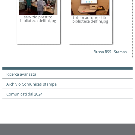
servizio prestito
totem autoprestito
biblioteca delfini.jpg
biblioteca delfini.jpg
Azioni
Flusso RSS
Stampa
sul
documento
Ricerca avanzata
Archivio Comunicati stampa
Comunicati dal 2024