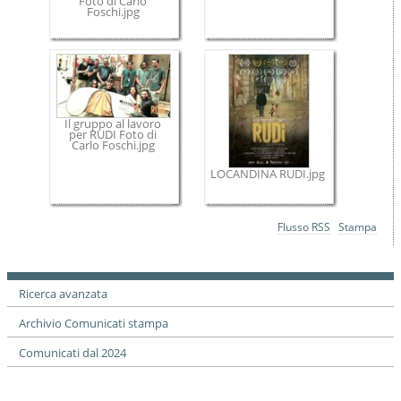
Foto di Carlo
Foschi.jpg
Il gruppo al lavoro
per RUDI Foto di
Carlo Foschi.jpg
LOCANDINA RUDI.jpg
Azioni
Flusso RSS
Stampa
sul
documento
Ricerca avanzata
Archivio Comunicati stampa
Comunicati dal 2024