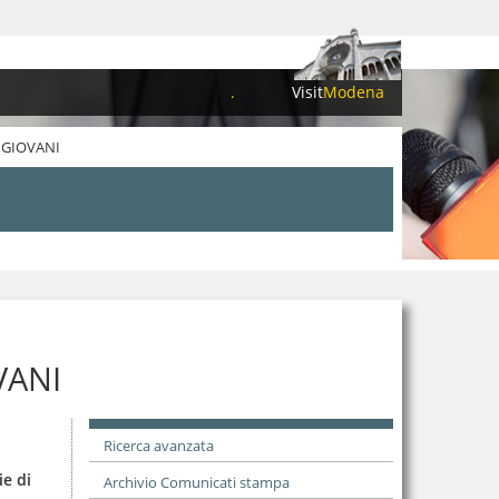
.
Visit
Modena
 GIOVANI
VANI
Ricerca avanzata
ie di
Archivio Comunicati stampa